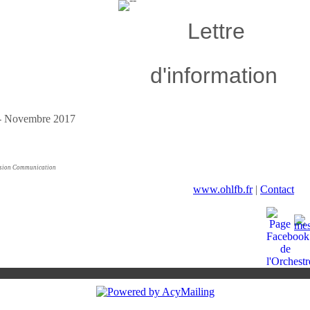
Lettre
d'information
ssion Communication
www.ohlfb.fr
|
Contact